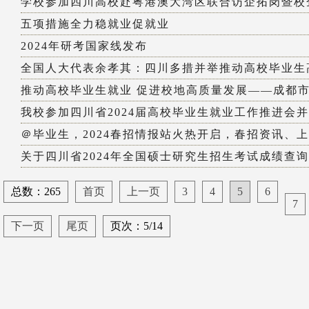
学校参加四川高校赴粤港澳大湾区联合访企拓岗暨校企
五项措施全力稳就业促就业
2024年研考国家线发布
全国人大代表余孝其：四川多措并举推动高校毕业生
推动高校毕业生就业 促进校地高质量发展——成都市召开
我校参加四川省2024届高校毕业生就业工作推进会并作
＠毕业生，2024春招情报站火热开启，春招资讯、上万
关于四川省2024年全国硕士研究生招生考试成绩查询和
总数：265
首页
上一页
3
4
5
6
7
下一页
尾页
页次：5/14