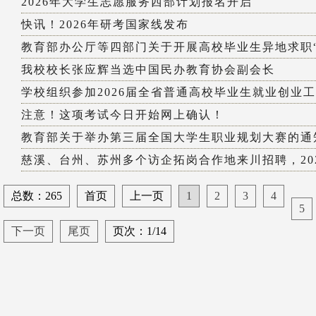
2026年大学生志愿服务西部计划报名开启
快讯！2026年研考国家线发布
教育部办公厅等四部门关于开展高校毕业生异地求职“双
我校校长张应辉当选中国民办教育协会副会长
学校组织参加2026届全省普通高校毕业生就业创业工作
注意！这项考试今日开始网上确认！
教育部关于举办第三届全国大学生职业规划大赛的通
慈溪、台州、苏州多个访企拓岗合作地来川招聘，2026
总数：265
首页
上一页
1
2
3
4
5
下一页
尾页
页次：1/14