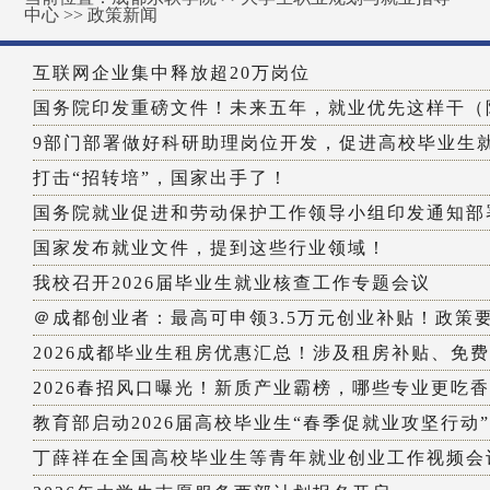
中心
>>
政策新闻
互联网企业集中释放超20万岗位
国务院印发重磅文件！未来五年，就业优先这样干（
9部门部署做好科研助理岗位开发，促进高校毕业生
打击“招转培”，国家出手了！
国务院就业促进和劳动保护工作领导小组印发通知部署
国家发布就业文件，提到这些行业领域！
我校召开2026届毕业生就业核查工作专题会议
＠成都创业者：最高可申领3.5万元创业补贴！政策
2026成都毕业生租房优惠汇总！涉及租房补贴、免
2026春招风口曝光！新质产业霸榜，哪些专业更吃
教育部启动2026届高校毕业生“春季促就业攻坚行动”
丁薛祥在全国高校毕业生等青年就业创业工作视频会议上