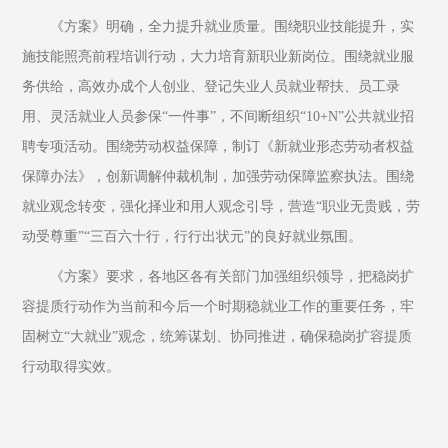
《方案》明确，全力提升就业质量。围绕职业技能提升，实
施技能照亮前程培训行动，大力培育新职业新岗位。围绕就业服
务供给，高效办成个人创业、登记失业人员就业帮扶、员工录
用、灵活就业人员参保“一件事”，不间断组织“10+N”公共就业招
聘专项活动。围绕劳动权益保障，制订《新就业形态劳动者权益
保障办法》，创新调解仲裁机制，加强劳动保障监察执法。围绕
就业观念转变，强化择业和用人观念引导，营造“职业无贵贱，劳
动受尊重”“三百六十行，行行出状元”的良好就业氛围。
《方案》要求，各地区各有关部门加强组织领导，把稳岗扩
容提质行动作为当前和今后一个时期稳就业工作的重要任务，牢
固树立“大就业”观念，统筹谋划、协同推进，确保稳岗扩容提质
行动取得实效。