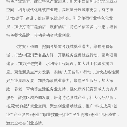
特色产业集群、建设特色产业园区，扩大中西部和东北地区就业
空间。培育现代化建筑产业链，高质量开展城市更新，有序推
进“好房子”建设，创造更多就业机会。引导住宿行业特色化发
展，加快打造主题酒店、度假酒店、特色民宿等多元业态，培育
特色餐饮品牌，带动劳动者就业创业。
《方案》强调，挖掘各渠道各领域就业潜力。聚焦消费领
域，打造中国消费名品方阵，开展服务业促就业行动。聚焦项目
建设，加力推进交通、水利等工程建设，加大以工代赈实施力
度。聚焦新质生产力发展，实施“人工智能+”行动，加快战略性新
兴产业集群发展，加快释放就业潜力。聚焦民生服务，加大家
政、养老、育幼等生活服务业支持，强化康养托育领域人力资源
服务。聚焦区域协调发展，培育特色县域产业，壮大劳务品牌，
拓展海洋经济就业空间。聚焦创业带动就业，推广“科技成果+创
业”“产业发展+创业”“职业技能+创业”“民生需求+创业”四种模式，
激发全社会创业热情。