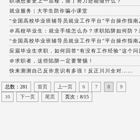
职场想要更上一层楼，除了努力还能做什么？
就业服务 | 大学生防诈骗小课堂
“全国高校毕业班辅导员就业工作平台”平台操作指南
＠高校毕业生：就业手续怎么办？求职陷阱如何防？这
“全国高校毕业班辅导员就业工作平台”平台操作指南
应届毕业生求职，如何回答“有没有工作经验”这个问
＠求职者，这些陷阱一定要警惕！
快来测测自己反诈意识有多强！反正川川全对……
总数：281
首页
上一页
6
7
8
9
10
下一页
尾页
页次：8/15