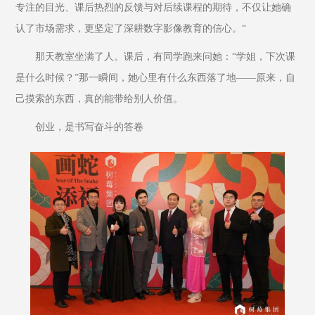
专注的目光、课后热烈的反馈与对后续课程的期待，不仅让她确
认了市场需求，更坚定了深耕数字影像教育的信心。“
那天教室坐满了人。课后，有同学跑来问她：“学姐，下次课
是什么时候？”那一瞬间，她心里有什么东西落了地——原来，自
己摸索的东西，真的能带给别人价值。
创业，是书写奋斗的答卷