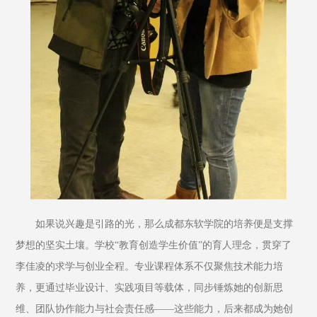
如果说兴趣是引路的光，那么成都东软学院的培养便是支撑
梦想的坚实土壤。学校“教育创造学生价值”的育人理念，贯穿了
李佳凌的求学与创业全程。专业课程体系不仅聚焦技术能力培
养，更通过毕业设计、实践项目等载体，同步锤炼她的创新思
维、团队协作能力与社会责任感——这些能力，后来都成为她创