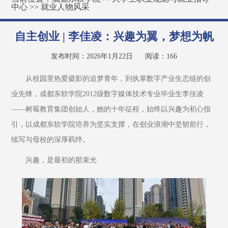
中心
>>
就业人物风采
自主创业 | 李佳凌：兴趣为翼，梦想为帆
发布时间：2026年1月22日
阅读：
166
从校园里热爱摄影的追梦青年，到执掌数字产业生态链的创
业先锋，成都东软学院2012级数字媒体技术专业毕业生李佳凌
——树莓教育集团创始人，她的十年征程，始终以兴趣为初心指
引，以成都东软学院培养为坚实支撑，在创业浪潮中坚韧前行，
续写与母校的深厚羁绊。
兴趣，是最初的那束光