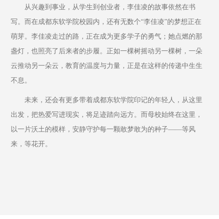
从兴趣到事业，从学生到创业者，李佳凌的故事依然在书
写。而在成都东软学院校园内，还有无数个“李佳凌”的梦想正在
萌芽。李佳凌走过的路，正在成为更多学子的勇气；她点燃的那
盏灯，也照亮了后来者的步履。正如一棵树摇动另一棵树，一朵
云推动另一朵云，教育的温度与力量，正是在这样的传递中生生
不息。
未来，还会有更多带着成都东软学院印记的年轻人，从这里
出发，把热爱写进现实，将足迹踏向远方。而母校始终在这里，
以一片沃土的模样，安静守护每一颗敢梦敢为的种子——等风
来，等花开。