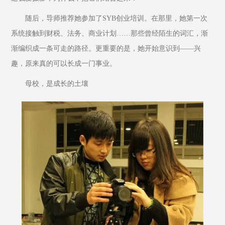
随后，导师推荐她参加了SYB创业培训。在那里，她第一次
系统接触到财税、法务、商业计划……那些曾经陌生的词汇，渐
渐编织成一条可走的路径。更重要的是，她开始意识到——兴
趣，原来真的可以长成一门事业。
母校，是成长的土壤