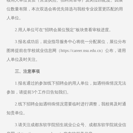
核用人单位资质（营业执照、招聘简章等）及岗位匹配度。因展
位数量有限，本次双选会将优先筛选与我校专业设置更匹配的用
人单位。
2.用人单位可在“招聘会展位预定”板块查看审核进度。
3.报名成功后，就业指导服务中心将统一分配展位，展位分布
图将提前在学校就业信息网（https://career.nsu.edu.cn）公布，请用
人单位及时关注。
三、注意事项
1.报名通过的参加线下招聘会的用人单位，如遇特殊情况无法
参加，请提前3个工作日告知我们。
2.线下招聘会如遇特殊情况需要临时进行调整，我校将及时通
知贵单位。
3.请关注成都东软学院招生就业公众号、成都东软学院就业信