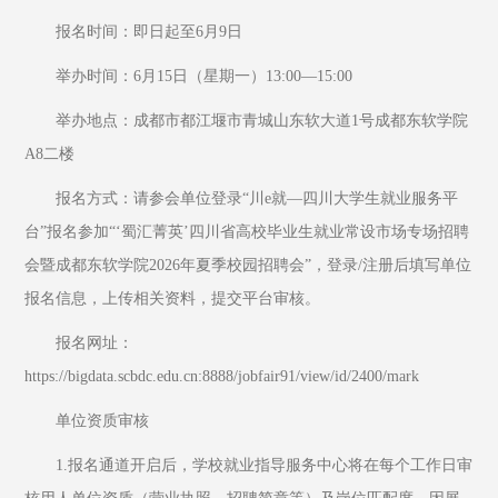
报名时间：即日起至6月9日
举办时间：6月15日（星期一）13:00—15:00
举办地点：成都市都江堰市青城山东软大道1号成都东软学院
A8二楼
报名方式：请参会单位登录“川e就—四川大学生就业服务平
台”报名参加“‘蜀汇菁英’四川省高校毕业生就业常设市场专场招聘
会暨成都东软学院2026年夏季校园招聘会”，登录/注册后填写单位
报名信息，上传相关资料，提交平台审核。
报名网址：
https://bigdata.scbdc.edu.cn:8888/jobfair91/view/id/2400/mark
单位资质审核
1.报名通道开启后，学校就业指导服务中心将在每个工作日审