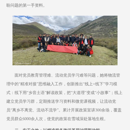
盼问题的第一手资料。
面对党员教育管理难、流动党员学习难等问题，她将物流管
理中的“精准对接”思维融入工作，创新推出“线上+线下”学习模
式：线下用“乡音土语”解读政策，把“大道理”变成“小故事”；线上
建立党员学习群，定期推送学习资料和微党课视频，让流动党
员“离乡不离党、流动不流学”。累计开展政策宣讲300余场，覆盖
党员群众6000余人次，使党的政策在雪域深处落地生根。