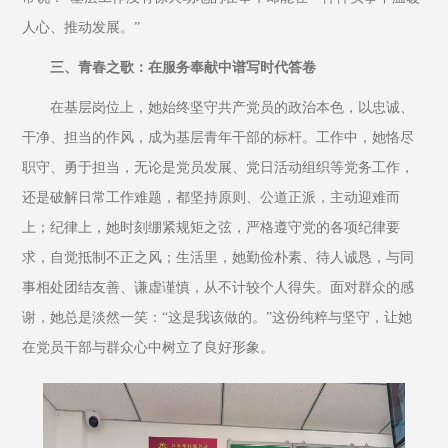
人心、推动发展。”​
三、青春之歌：在服务奉献中谱写时代答卷
在基层岗位上，她始终坚守共产党员的政治本色，以忠诚、
干净、担当的作风，成为基层青年干部的标杆。工作中，她恪尽
职守、勇于担当，无论是党员发展、党日活动组织等党务工作，
还是破解日常工作难题，都坚持原则、公道正派，主动迎难而
上；纪律上，她时刻绷紧规矩之弦，严格遵守党的各项纪律要
求，自觉抵制不正之风；生活里，她勤俭朴素、待人诚恳，与同
事相处团结友善、谦虚谨慎，从不计较个人得失。面对群众的感
谢，她总是淡然一笑：“这是我该做的。”这份纯粹与坚守，让她
在党员干部与群众心中树立了良好形象。