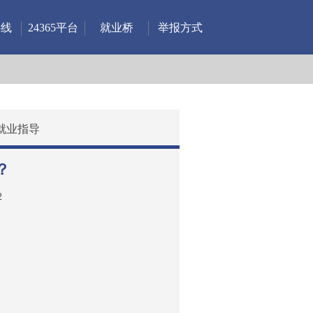
热线
24365平台
就业桥
举报方式
就业指导
？
2