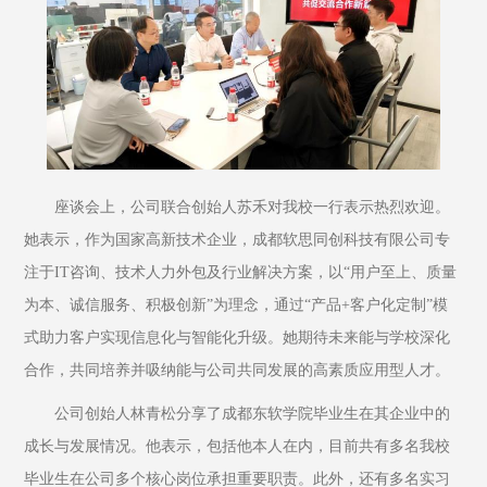
座谈会上，公司联合创始人苏禾对我校一行表示热烈欢迎。
她表示，作为国家高新技术企业，成都软思同创科技有限公司专
注于IT咨询、技术人力外包及行业解决方案，以“用户至上、质量
为本、诚信服务、积极创新”为理念，通过“产品+客户化定制”模
式助力客户实现信息化与智能化升级。她期待未来能与学校深化
合作，共同培养并吸纳能与公司共同发展的高素质应用型人才。
公司创始人林青松分享了成都东软学院毕业生在其企业中的
成长与发展情况。他表示，包括他本人在内，目前共有多名我校
毕业生在公司多个核心岗位承担重要职责。此外，还有多名实习