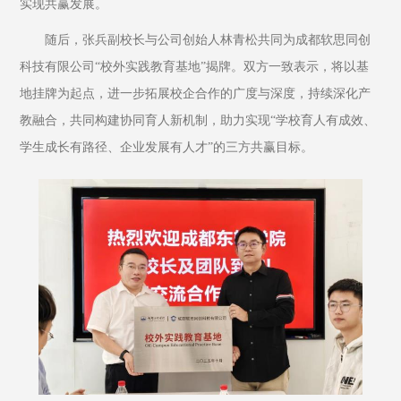
实现共赢发展。
随后，张兵副校长与公司创始人林青松共同为成都软思同创
科技有限公司“校外实践教育基地”揭牌。双方一致表示，将以基
地挂牌为起点，进一步拓展校企合作的广度与深度，持续深化产
教融合，共同构建协同育人新机制，助力实现“学校育人有成效、
学生成长有路径、企业发展有人才”的三方共赢目标。