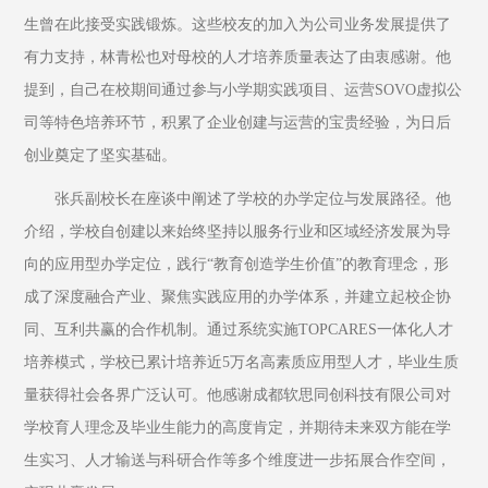
生曾在此接受实践锻炼。这些校友的加入为公司业务发展提供了
有力支持，林青松也对母校的人才培养质量表达了由衷感谢。他
提到，自己在校期间通过参与小学期实践项目、运营SOVO虚拟公
司等特色培养环节，积累了企业创建与运营的宝贵经验，为日后
创业奠定了坚实基础。
张兵副校长在座谈中阐述了学校的办学定位与发展路径。他
介绍，学校自创建以来始终坚持以服务行业和区域经济发展为导
向的应用型办学定位，践行“教育创造学生价值”的教育理念，形
成了深度融合产业、聚焦实践应用的办学体系，并建立起校企协
同、互利共赢的合作机制。通过系统实施TOPCARES一体化人才
培养模式，学校已累计培养近5万名高素质应用型人才，毕业生质
量获得社会各界广泛认可。他感谢成都软思同创科技有限公司对
学校育人理念及毕业生能力的高度肯定，并期待未来双方能在学
生实习、人才输送与科研合作等多个维度进一步拓展合作空间，