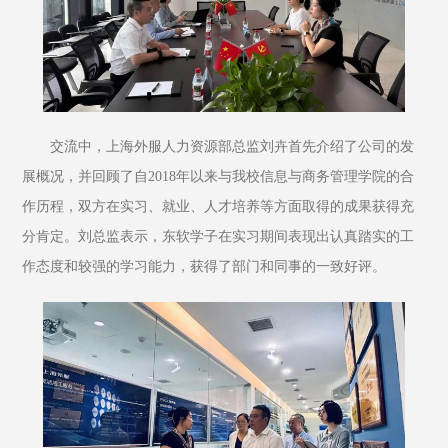
交流中，上海外服人力资源部总监刘卉首先介绍了公司的发
展概况，并回顾了自2018年以来与我校信息与商务管理学院的合
作历程，双方在实习、就业、人才培养等方面取得的成果获得充
分肯定。刘总监表示，东软学子在实习期间表现出认真踏实的工
作态度和较强的学习能力，获得了部门和同事的一致好评。