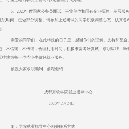
    6、2020年度国家公务员面试、事业单位和国有企业招聘、基层服务项目招募笔试面试时间、高校考研
复试时间，已做部分调整。请参加上述考试的同学积极调整心态，认真备
息。
    亲爱的同学们，在此特殊的日子里，感谢你们的理解、支持和配合。就业指导中心倡议毕业生居家不乱
跑，不信谣，不传谣，合理利用时间，积极准备考研复试、求职应聘、毕
既往地为每一位毕业生做好就业服务。
    预祝大家求职顺利，前程似锦！
                                 成都东软学院就业指导中心
                                     2020年2月24日
    附：学院就业指导中心相关联系方式