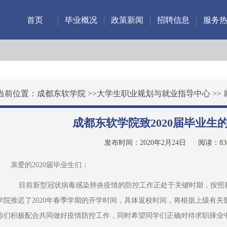
首页
毕业概况
政策新闻
招聘信息
服务
当前位置：
成都东软学院
>>
大学生职业规划与就业指导中心
>>
成都东软学院致2020届毕业生
发布时间：2020年2月24日
阅读：
83
亲爱的2020届毕业生们： 
    目前新型冠状病毒感染肺炎疫情的防控工作正处于关键时期，按照教育部和四川省教育厅的统一部署，
学院推迟了2020年春季学期的开学时间，具体返校时间，将根据上级有
你们积极配合共同做好疫情防控工作，同时希望同学们正确对待求职择业