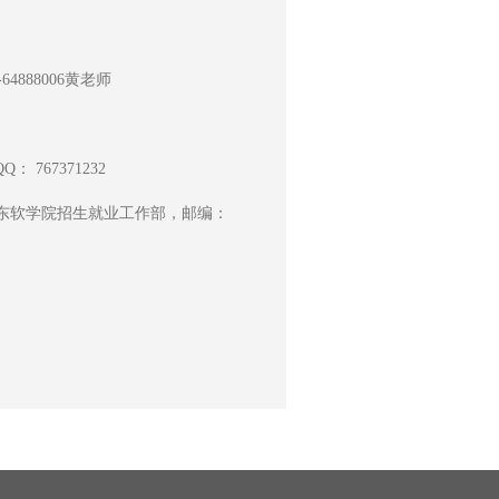
8-64888006黄老师
Q： 767371232