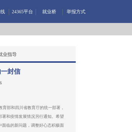
热线
24365平台
就业桥
举报方式
就业指导
的一封信
6
关部署和疫情发展情况另行通知。希望
中面临的新问题，调整好心态积极面