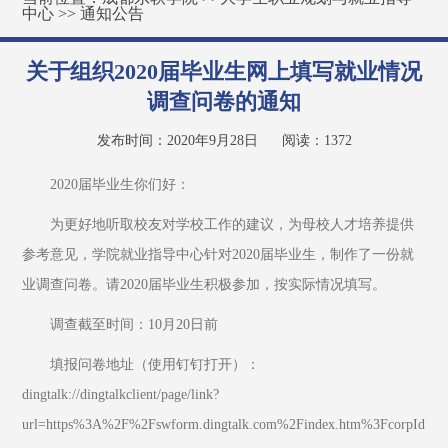
中心
>>
通知公告
关于组织2020届毕业生网上填写就业情况
调查问卷的通知
发布时间：2020年9月28日
阅读：
1372
2020届毕业生你们好：
为更好地听取校友对学校工作的建议，为母校人才培养提供
参考意见，学院就业指导中心针对2020届毕业生，制作了一份就
业调查问卷。请2020届毕业生积极参加，按实际情况填写。
调查截至时间：10月20日前
填报问卷地址（使用钉钉打开）：
dingtalk://dingtalkclient/page/link?
url=https%3A%2F%2Fswform.dingtalk.com%2Findex.htm%3FcorpId