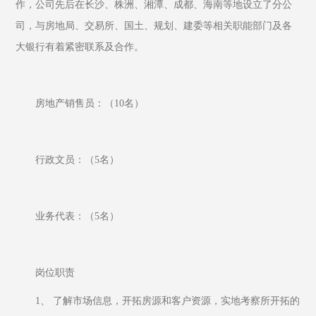
作，公司先后在长沙、株洲、湘潭、成都、海南等地设立了分公
司，与房地局、交易所、国土、规划、建委等相关职能部门及各
大银行有着紧密联系及合作。
房地产销售员：（10名）
行政文员：（5名）
业务代表：（5名）
岗位职责 
1、 了解市场信息，开拓房源和客户资源，实地考察所开拓的