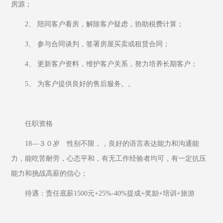
房源； 
2、 陪同客户看房，解除客户疑虑，协助税费计算； 
3、 参与合同谈判，签署房屋买卖或租赁合同； 
4、 更新客户资料，维护客户关系，努力培养长期客户； 
5、 为客户提供良好的售后服务。。 
任职资格 
18—３０岁　性别不限，，良好的语言表达能力和沟通能
力，能吃苦耐劳，心态平和，有无工作经验者均可，有一定抗压
能力和挑战高薪的信心； 
待遇：责任底薪1500元+25%-40%提成+奖励+培训+旅游