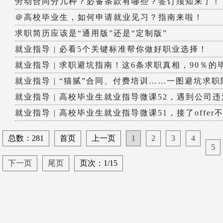
劳动合同分几种？必备条款有哪些？签订须知来了！
＠高校毕业生，如何申请就业见习？指南来啦！
求职简历应该是“通用版”还是“定制版”
就业指导 | 必看5个关键标准帮你做好职业选择！
就业指导 | 求职避坑指南！这6条求职真相，90％的毕
就业指导 | “猫腻”合同、付费培训……一图避坑求职
就业指导 | 高校毕业生就业指导微课52，遇到公司违法
就业指导 | 高校毕业生就业指导微课51，接了offer不去
总数：281
首页
上一页
1
2
3
4
5
下一页
尾页
页次：1/15