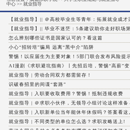
中心
>>
就业指导
【就业指导】|| ＠高校毕业生等青年：拓展就业成才渠
【就业指导】|| 毕业不迷茫：5条建议助你走好职场
怎么辨别哪些证书是国家认可的？看这篇
小心“招转培”骗局 远离“黑中介”陷阱
警惕！以应届生为主要对象！5部门联合发布风险提
AI漫剧《求职避坑指南》丨先招后培，警惕“高薪”
就业指导 | 劳动合同双方都需留存！
识破春招里的间谍“套路”
就业指导 | 入职要收取费用？警惕！抵制违规收费
就业指导 | ＠求职小伙伴，无领导小组讨论这样准备
就业指导 | 入职新单位当年能休年休假吗？答案看这
就业指导 | 不同类型的单位怎么选？求职攻略送上!